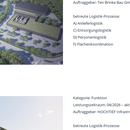
Auftraggeber: Ten Brinke Bau G
betreute Logistik-Prozesse:
A) Anlieferlogistik
C) Entsorgungslogistik
D) Personenlogistik
F) Flächenkoordination
Kategorie: Funktion
Leistungszeitraum: 04/2026 – akt
Auftraggeber: HOCHTIEF Infras
betreute Logistik-Prozesse: