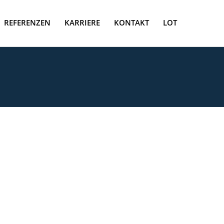
REFERENZEN
KARRIERE
KONTAKT
LOT