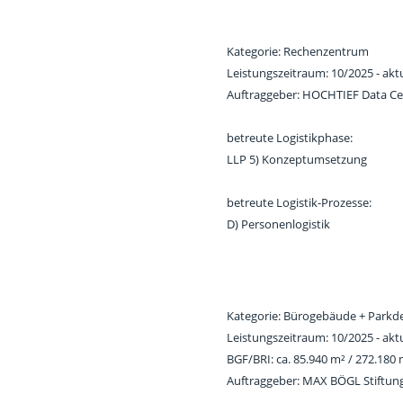
Kategorie: Rechenzentrum
Leistungszeitraum: 10/2025 - aktu
Auftraggeber: HOCHTIEF Data C
betreute Logistikphase:
LLP 5) Konzeptumsetzung
betreute Logistik-Prozesse:
D) Personenlogistik
Kategorie: Bürogebäude + Parkd
Leistungszeitraum: 10/2025 - aktu
BGF/BRI: ca. 85.940 m² / 272.180
Auftraggeber: MAX BÖGL Stiftun