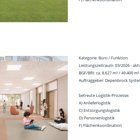
Kategorie: Büro / Funktion
Leistungszeitraum: 03/2026 - aktu
BGF/BRI: ca. 8.627 m² / 49.400 m³
Auftraggeber: Depenbrock Syst
betreute Logistik-Prozesse:
A) Anlieferlogistik
C) Entsorgungslogistik
D) Personenlogistik
F) Flächenkoordination