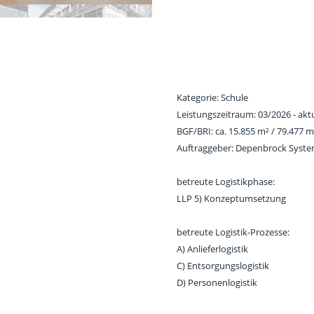
Kategorie: Schule
Leistungszeitraum: 03/2026 - aktu
BGF/BRI: ca. 15.855 m² / 79.477 m
Auftraggeber: Depenbrock Syst
betreute Logistikphase:
LLP 5) Konzeptumsetzung
betreute Logistik-Prozesse:
A) Anlieferlogistik
C) Entsorgungslogistik
D) Personenlogistik