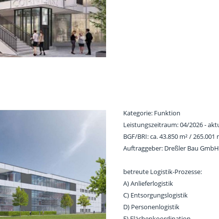
Kategorie: Funktion
Leistungszeitraum: 04/2026 - aktu
BGF/BRI: ca. 43.850 m² / 265.001
Auftraggeber: Dreßler Bau GmbH
betreute Logistik-Prozesse:
A) Anlieferlogistik
C) Entsorgungslogistik
D) Personenlogistik
F) Flächenkoordination