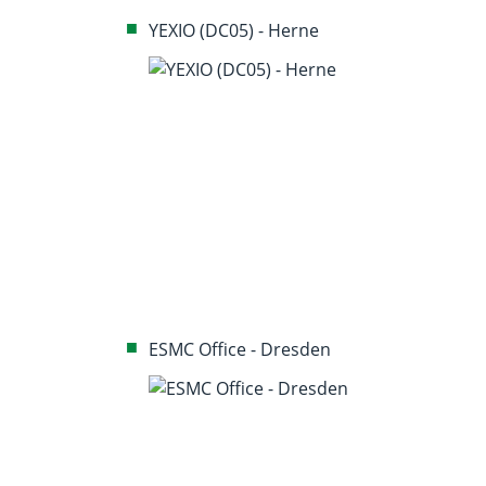
YEXIO (DC05) - Herne
ESMC Office - Dresden