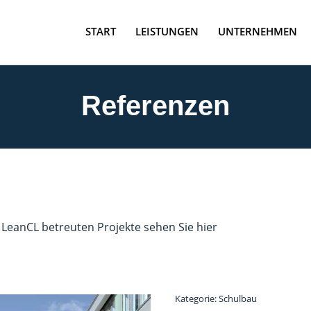
(current)
START
LEISTUNGEN
UNTERNEHMEN
Referenzen
e LeanCL betreuten Projekte sehen Sie hier
Kategorie: Schulbau