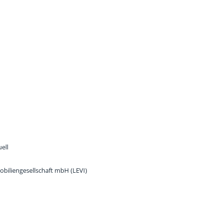
ell
biliengesellschaft mbH (LEVI)