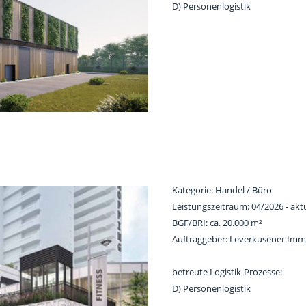
D) Personenlogistik
Kategorie: Handel / Büro
Leistungszeitraum: 04/2026 - aktu
BGF/BRI: ca. 20.000 m²
Auftraggeber: Leverkusener Immo
betreute Logistik-Prozesse:
D) Personenlogistik